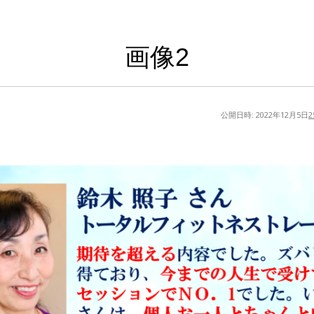
画像2
公開日時:
2022年12月5日
2