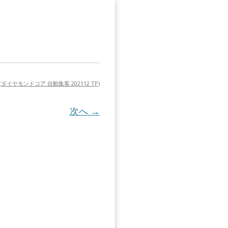
(
ダイヤモンドコア 自動集客 202112 TP
)
次へ →