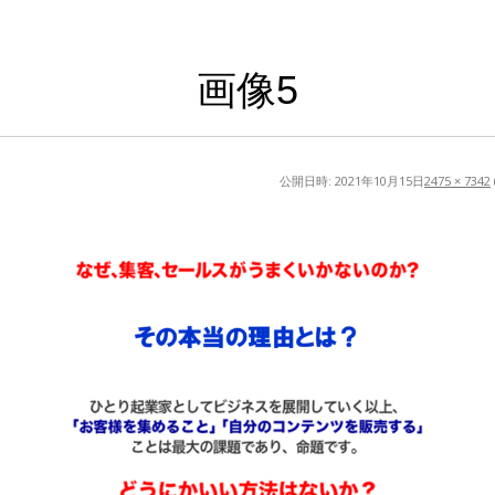
画像5
公開日時:
2021年10月15日
2475 × 7342