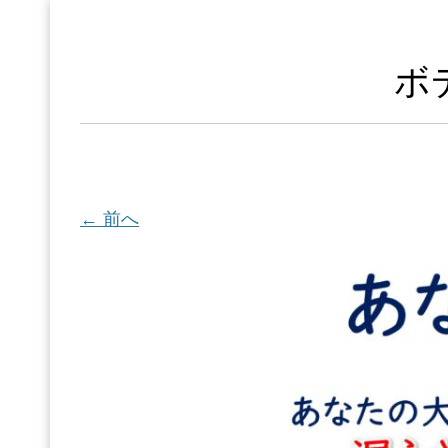
ボ
← 前へ