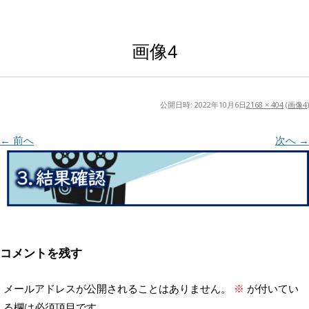
画像4
公開日時:
2022年10月6日
2168 × 404
(
画像4
)
← 前へ
次へ →
コメントを残す
メールアドレスが公開されることはありません。
※
が付いてい
る欄は必須項目です