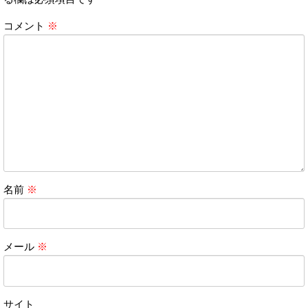
コメント
※
名前
※
メール
※
サイト