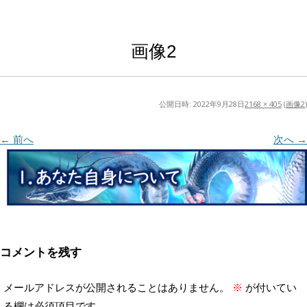
画像2
公開日時:
2022年9月28日
2168 × 405
(
画像2
)
← 前へ
次へ →
コメントを残す
メールアドレスが公開されることはありません。
※
が付いてい
る欄は必須項目です