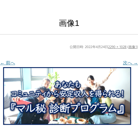
画像1
公開日時:
2022年4月24日
2290 × 1028
(
画像1
)
← 前へ
次へ →